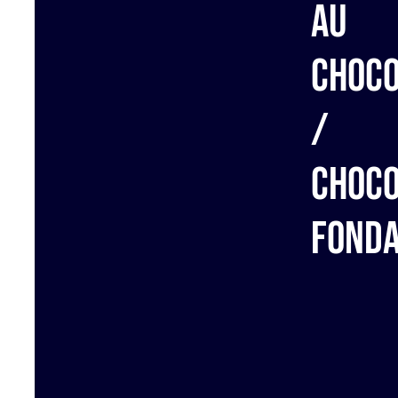
au
choco
/
Choco
fond