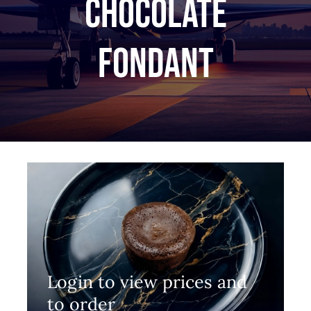
Chocolate
fondant
Login to view prices and
to order