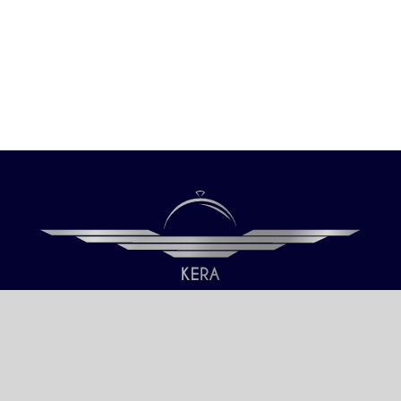
Our only objective is your Satisfaction.
We serve all Paris airports – Monday /