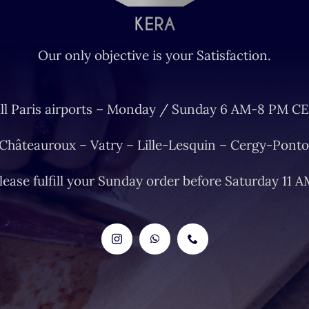
Our only objective is your Satisfaction.
ll Paris airports – Monday / Sunday 6 AM-8 PM CE
 Châteauroux – Vatry – Lille-Lesquin – Cergy-Ponto
lease fulfill your Sunday order before Saturday 11 A