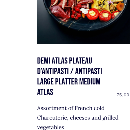
Demi atlas plateau
d’antipasti / Antipasti
large platter Medium
atlas
75,0
Assortment of French cold
Charcuterie, cheeses and grilled
vegetables