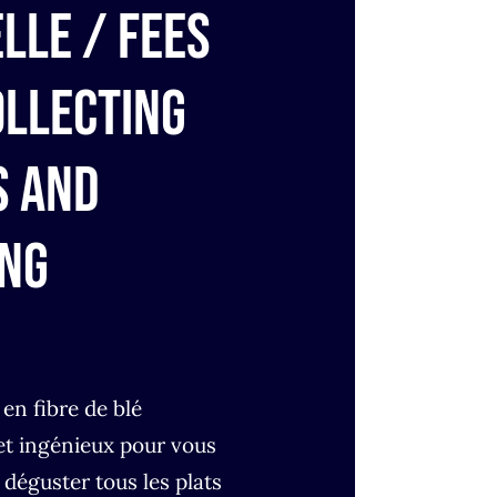
lle / Fees
ollecting
s and
ng
en fibre de blé
 et ingénieux pour vous
déguster tous les plats