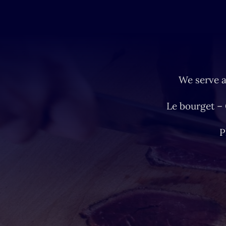
We serve a
Le bourget –
P