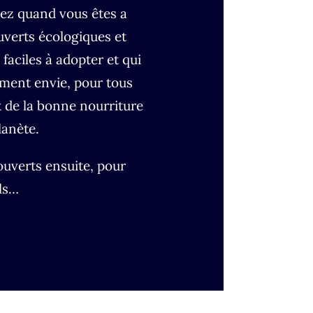
ez quand vous êtes a
uverts écologiques et
 faciles à adopter et qui
ment envie, pour tous
 de la bonne nourriture
lanète.
ouverts ensuite, pour
ols…