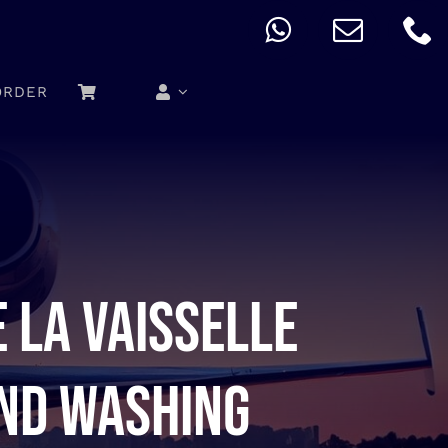
ORDER
e la vaisselle
and washing