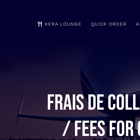
Skip
to
KERA LOUNGE
QUICK ORDER
A
content
Frais de coll
/ Fees for